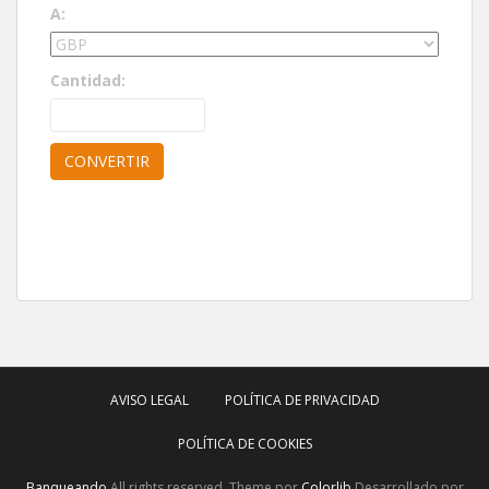
A:
Cantidad:
AVISO LEGAL
POLÍTICA DE PRIVACIDAD
POLÍTICA DE COOKIES
Banqueando
All rights reserved. Theme por
Colorlib
Desarrollado por