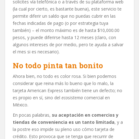
solicites vía telefónica o a través de su plataforma web
(la cual por cierto, es bastante buena), este servicio te
permite diferir un saldo que no puedas cubrir en las
fechas indicadas de pago (o por estrategia tuya
también) – el monto máximo es de hasta $10,000.00
pesos, y puede diferirse hasta 12 meses (claro, con
algunos intereses de por medio, pero te ayuda a salvar
el mes si es necesario).
No todo pinta tan bonito
Ahora bien, no todo es color rosa. Si bien podemos
considerar que reina más lo bueno que lo malo, la
tarjeta American Express también tiene un defecto; no
es propio en sí, sino del
ecosistema
comercial en
México.
En pocas palabras,
su aceptación en comercios y
tiendas de conveniencia es un tanto limitada
, y a
la postre eso impide su pleno uso cómo tarjeta de
crédito. Esto provoca que se tenga que recurrir de