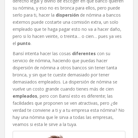
derecho legal y divino de escoger en que banco quieren
su nómina, y eso no es bronca para ellos, pero puede
serlo para ti, hacer la
dispersión
de nómina a bancos
externos puede costarte una comisión extra, un solo
empleado que te haga pagar esto no va a hacer daño,
pero si lo hacen veinte, o treinta… o cien… pues ya ves
el
punto
.
Bansí intenta hacer las cosas
diferentes
con su
servicio de nómina, haciendo que puedas hacer
dispersión de nómina a otros bancos sin tener tanta
bronca, y sin que te cueste demasiado por tener
demasiados empleados. La dispersión de nómina se
vuelve un costo grande cuando tienes más de cien
empleados
, pero con Bansí esto es diferente; las
facilidades que proponen se ven atractivas, pero ¿de
verdad te conviene a ti y a tu empresa esta nómina? No
hay una nómina que le sirva a todas las empresas,
veamos si esta le sirve a la tuya.