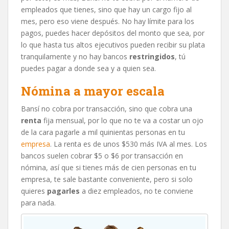
empleados que tienes, sino que hay un cargo fijo al
mes, pero eso viene después. No hay límite para los
pagos, puedes hacer depósitos del monto que sea, por
lo que hasta tus altos ejecutivos pueden recibir su plata
tranquilamente y no hay bancos
restringidos
, tú
puedes pagar a donde sea y a quien sea.
Nómina a mayor escala
Bansí no cobra por transacción, sino que cobra una
renta
fija mensual, por lo que no te va a costar un ojo
de la cara pagarle a mil quinientas personas en tu
empresa
. La renta es de unos $530 más IVA al mes. Los
bancos suelen cobrar $5 o $6 por transacción en
nómina, así que si tienes más de cien personas en tu
empresa, te sale bastante conveniente, pero si solo
quieres
pagarles
a diez empleados, no te conviene
para nada.