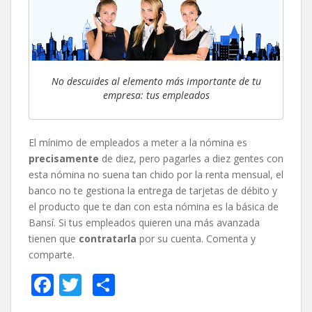
No descuides al elemento más importante de tu
empresa: tus empleados
El mínimo de empleados a meter a la nómina es
precisamente
de diez, pero pagarles a diez gentes con
esta nómina no suena tan chido por la renta mensual, el
banco no te gestiona la entrega de tarjetas de débito y
el producto que te dan con esta nómina es la básica de
Bansí. Si tus empleados quieren una más avanzada
tienen que
contratarla
por su cuenta. Comenta y
comparte.
F
T
C
ac
w
o