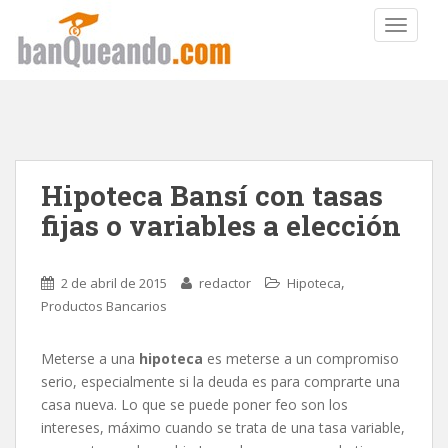
TOGGLE
Hipoteca Bansí con tasas
fijas o variables a elección
,
2 de abril de 2015
redactor
Hipoteca
Productos Bancarios
Meterse a una
hipoteca
es meterse a un compromiso
serio, especialmente si la deuda es para comprarte una
casa nueva. Lo que se puede poner feo son los
intereses, máximo cuando se trata de una tasa variable,