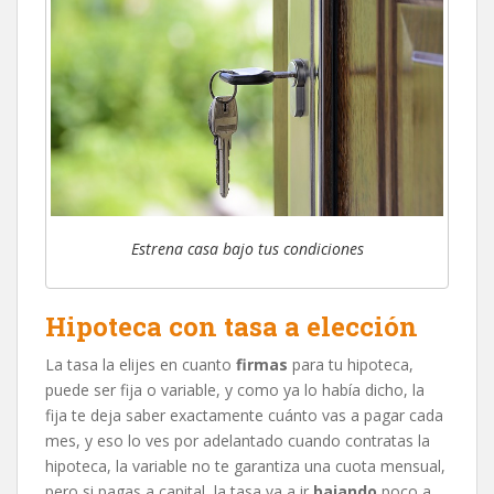
Estrena casa bajo tus condiciones
Hipoteca con tasa a elección
La tasa la elijes en cuanto
firmas
para tu hipoteca,
puede ser fija o variable, y como ya lo había dicho, la
fija te deja saber exactamente cuánto vas a pagar cada
mes, y eso lo ves por adelantado cuando contratas la
hipoteca, la variable no te garantiza una cuota mensual,
pero si pagas a capital, la tasa va a ir
bajando
poco a