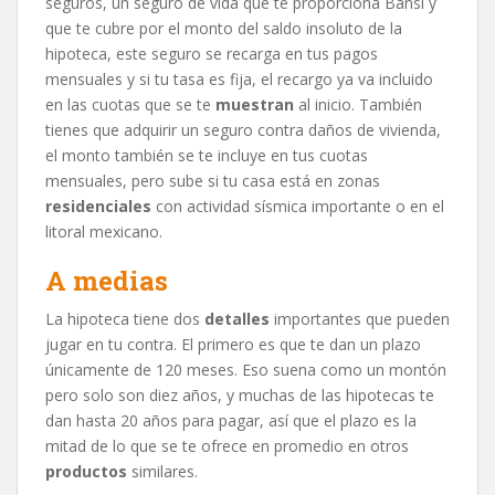
seguros, un seguro de vida que te proporciona Bansí y
que te cubre por el monto del saldo insoluto de la
hipoteca, este seguro se recarga en tus pagos
mensuales y si tu tasa es fija, el recargo ya va incluido
en las cuotas que se te
muestran
al inicio. También
tienes que adquirir un seguro contra daños de vivienda,
el monto también se te incluye en tus cuotas
mensuales, pero sube si tu casa está en zonas
residenciales
con actividad sísmica importante o en el
litoral mexicano.
A medias
La hipoteca tiene dos
detalles
importantes que pueden
jugar en tu contra. El primero es que te dan un plazo
únicamente de 120 meses. Eso suena como un montón
pero solo son diez años, y muchas de las hipotecas te
dan hasta 20 años para pagar, así que el plazo es la
mitad de lo que se te ofrece en promedio en otros
productos
similares.