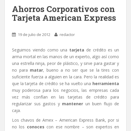
k
r
Ahorros Corporativos con
Tarjeta American Express
19 de julio de 2012
redactor
Seguimos viendo como una
tarjeta
de crédito es un
arma mortal en las manos de un experto, algo así como
una estrella ninja, peor de plástico, y sirve para gastar y
no para
matar
, bueno a no ser que se la tires con
suficiente fuerza a alguien en la cara. Pero la realidad es
que la tarjeta de crédito se ha vuelto una
herramienta
muy poderosa para los negocios, las empresas cada
vez más confían en las tarjetas de crédito para
regularizar sus gastos y
mantener
un buen flujo de
caja.
Los chavos de Amex – American Express Bank, por si
no los
conoces
con ese nombre – son expertos en